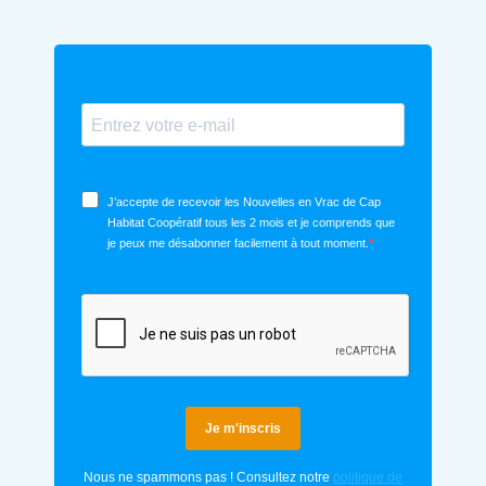
J’accepte de recevoir les Nouvelles en Vrac de Cap
Habitat Coopératif tous les 2 mois et je comprends que
je peux me désabonner facilement à tout moment.
Je m'inscris
Nous ne spammons pas ! Consultez notre
politique de